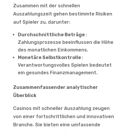
Zusammen mit der schnellen
Auszahlungszeit gehen bestimmte Risiken
auf Spieler zu, darunter:
Durchschnittliche Beträge
:
Zahlungsprozesse beeinflussen die Höhe
des monatlichen Einkommens.
Monetäre Selbstkontrolle
:
Verantwortungsvolles Spielen bedeutet
ein gesundes Finanzmanagement.
Zusammenfassender analytischer
Überblick
Casinos mit schneller Auszahlung zeugen
von einer fortschrittlichen und innovativen
Branche. Sie bieten eine umfassende