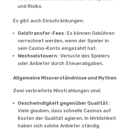
und Risiko.
Es gibt auch Einschränkungen:
Geldtransfer-Fees
: Es können Gebühren
verrechnet werden, wenn der Spieler in
sein Casino-Konto eingezahlt hat.
Wechselsteuern
: Verluste des Spielers
oder Anbieter durch Steuerabgaben.
Allgemeine Missverständnisse und Mythen
Zwei verbreitete Misstrahlungen sind:
Geschwindigkeit gegenüber Qualität
:
Viele glauben, dass schnelle Casinos auf
Kosten der Qualität agieren. In Wirklichkeit
haben sich solche Anbieter ständig