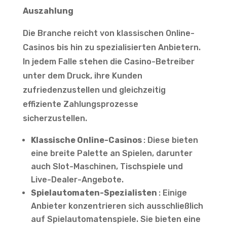
Auszahlung
Die Branche reicht von klassischen Online-
Casinos bis hin zu spezialisierten Anbietern.
In jedem Falle stehen die Casino-Betreiber
unter dem Druck, ihre Kunden
zufriedenzustellen und gleichzeitig
effiziente Zahlungsprozesse
sicherzustellen.
Klassische Online-Casinos
: Diese bieten
eine breite Palette an Spielen, darunter
auch Slot-Maschinen, Tischspiele und
Live-Dealer-Angebote.
Spielautomaten-Spezialisten
: Einige
Anbieter konzentrieren sich ausschließlich
auf Spielautomatenspiele. Sie bieten eine