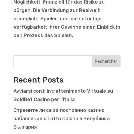
Möglichkeit, finanziell für das Risiko zu
bürgen. Die Verbindung zur Realwelt
ermöglicht Spieler über die sofortige
Verfügbarkeit ihrer Gewinne einen Einblick in
den Prozess des Spielen.
Rechercher
Recent Posts
Avviarsi con il Intrattenimento Virtuale su
GoldBet Casino per l’Italia
Стремите ли се за постоянно казино
забавление с Lotto Casino в Република
България