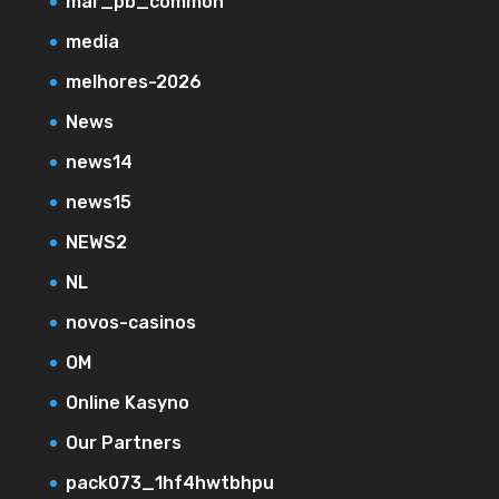
mar_pb_common
media
melhores-2026
News
news14
news15
NEWS2
NL
novos-casinos
OM
Online Kasyno
Our Partners
pack073_1hf4hwtbhpu