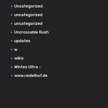
Uncategorized
uncategorized
uncategorized
Uncrossable Rush
updates
w
wikis
Wintex Ultra –
www.reidelhof.de