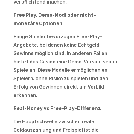
verpflichtend machen.
Free Play, Demo-Modi oder nicht-
monetäre Optionen
Einige Spieler bevorzugen Free-Play-
Angebote, bei denen keine Echtgeld-
Gewinne möglich sind. In anderen Fällen
bietet das Casino eine Demo-Version seiner
Spiele an. Diese Modelle ermöglichen es
Spielern, ohne Risiko zu spielen und den
Erfolg von Gewinnen direkt am Vorbild
erkennen.
Real-Money vs Free-Play-Differenz
Die Hauptschwelle zwischen realer
Geldauszahlung und Freispiel ist die