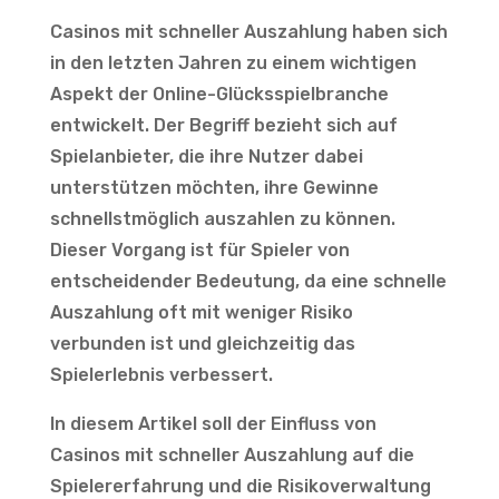
Casinos mit schneller Auszahlung haben sich
in den letzten Jahren zu einem wichtigen
Aspekt der Online-Glücksspielbranche
entwickelt. Der Begriff bezieht sich auf
Spielanbieter, die ihre Nutzer dabei
unterstützen möchten, ihre Gewinne
schnellstmöglich auszahlen zu können.
Dieser Vorgang ist für Spieler von
entscheidender Bedeutung, da eine schnelle
Auszahlung oft mit weniger Risiko
verbunden ist und gleichzeitig das
Spielerlebnis verbessert.
In diesem Artikel soll der Einfluss von
Casinos mit schneller Auszahlung auf die
Spielererfahrung und die Risikoverwaltung