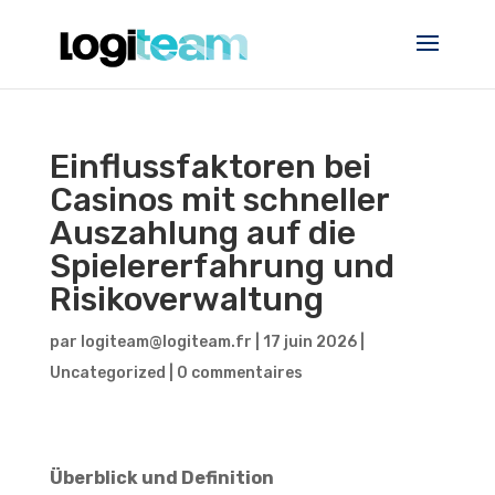
Einflussfaktoren bei
Casinos mit schneller
Auszahlung auf die
Spielererfahrung und
Risikoverwaltung
par
logiteam@logiteam.fr
|
17 juin 2026
|
Uncategorized
|
0 commentaires
Überblick und Definition