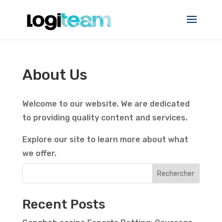
About Us
Welcome to our website. We are dedicated
to providing quality content and services.
Explore our site to learn more about what
we offer.
Warum
Golisimo casino
qataronlinecasinos
vox casino polska
valor casino India
valor casino official site
Rechercher
Kingmaker
Casino
Recent Posts
die
Krone