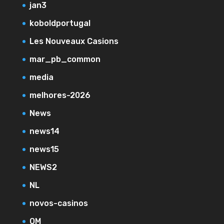
jan3
koboldportugal
Les Nouveaux Casions
mar_pb_common
media
melhores-2026
News
news14
news15
NEWS2
NL
novos-casinos
OM