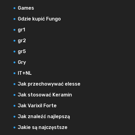
Games
Gdzie kupić Fungo
gr1
gr2
gr5
Gry
IT+NL
Jak przechowywać elesse
Jak stosować Keramin
Jak Varixil Forte
Jak znaleźć najlepszą
Jakie są najczęstsze