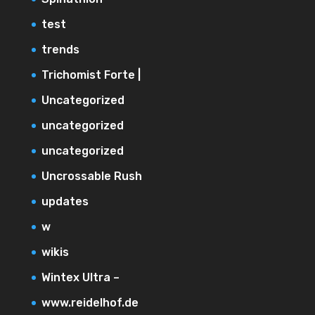
test
trends
Trichomist Forte |
Uncategorized
uncategorized
uncategorized
Uncrossable Rush
updates
w
wikis
Wintex Ultra –
www.reidelhof.de