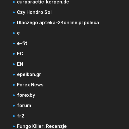
curapractic-kerpen.de
Czy Hondro Sol
Dlaczego apteka-24online.pl poleca
e
e-fit
EC
EN
epeikon.gr
Forex News
forexby
forum
fr2
Fungo Killer: Recenzje