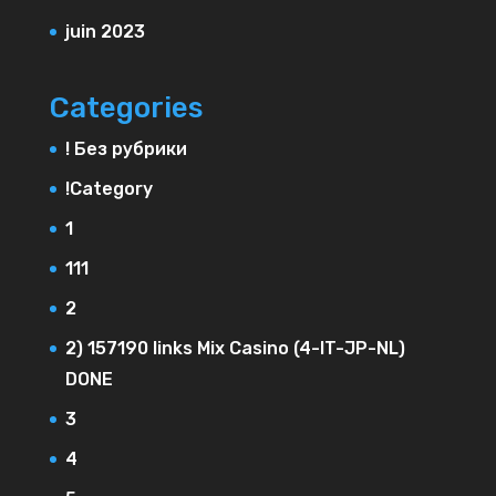
juin 2023
Categories
! Без рубрики
!Category
1
111
2
2) 157190 links Mix Casino (4-IT-JP-NL)
DONE
3
4