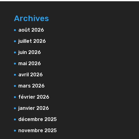
ist
unschlagbar.
Archives
Neue
août 2026
Spiele
werden
juillet 2026
regelmäßig
juin 2026
hinzugefügt,
mai 2026
um
avril 2026
das
Angebot
mars 2026
frisch
février 2026
und
janvier 2026
aufregend
zu
décembre 2025
halten.
novembre 2025