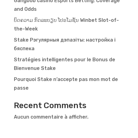
Gangbob casino Esports Betting: Coverage
verdient
and Odds
Kingmaker
ບົດຄວາມ ກົດລະບຽບ ໂປຣໂມຊັ່ນ Winbet Slot-of-
Casino
the-Week
hat
Stake Рэгулярныя дэпазіты: настройка і
verstanden,
бяспека
was
Stratégies intelligentes pour le Bonus de
österreichische
Bienvenue Stake
Spieler
wünschen.
Pourquoi Stake n’accepte pas mon mot de
Die
passe
Kombination
Recent Comments
aus
Qualität
Aucun commentaire à afficher.
und
Großzügigkeit