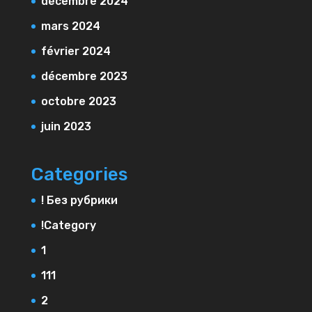
décembre 2024
mars 2024
février 2024
décembre 2023
octobre 2023
juin 2023
Categories
! Без рубрики
!Category
1
111
2