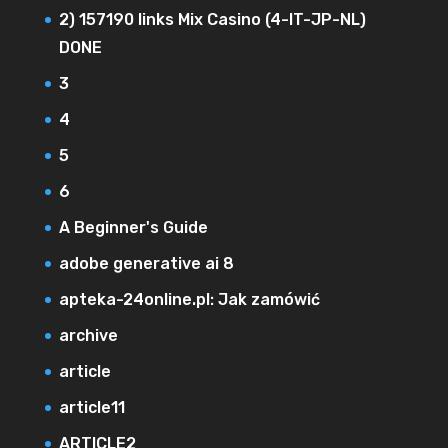
2) 157190 links Mix Casino (4-IT-JP-NL)
DONE
3
4
5
6
A Beginner's Guide
adobe generative ai 8
apteka-24online.pl: Jak zamówić
archive
article
article11
ARTICLE2