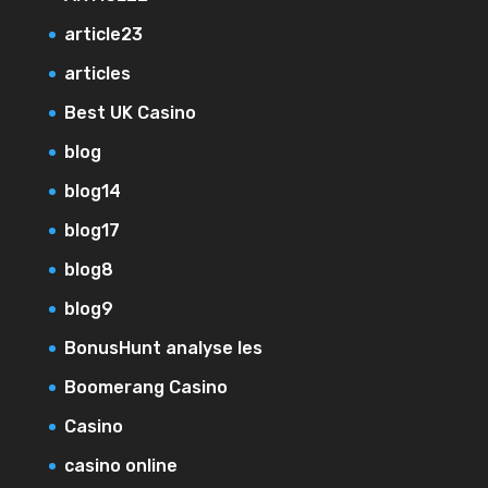
article23
articles
Best UK Casino
blog
blog14
blog17
blog8
blog9
BonusHunt analyse les
Boomerang Casino
Casino
casino online