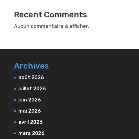
Recent Comments
Aucun commentaire à afficher.
Archives
août 2026
juillet 2026
juin 2026
mai 2026
avril 2026
mars 2026