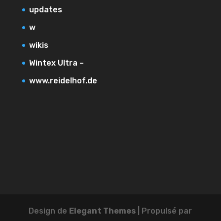
updates
w
wikis
Wintex Ultra –
www.reidelhof.de
Design de
Elegant Themes
| Propulsé par