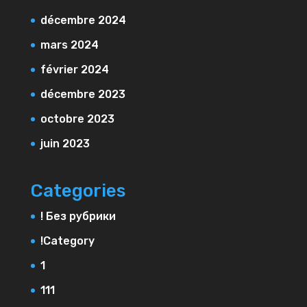
décembre 2024
mars 2024
février 2024
décembre 2023
octobre 2023
juin 2023
Categories
! Без рубрики
!Category
1
111