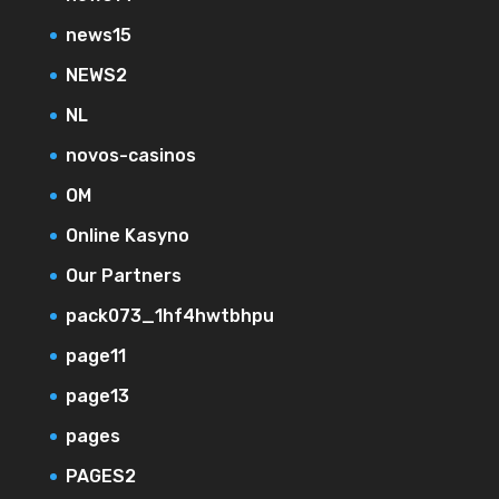
news15
NEWS2
NL
novos-casinos
OM
Online Kasyno
Our Partners
pack073_1hf4hwtbhpu
page11
page13
pages
PAGES2