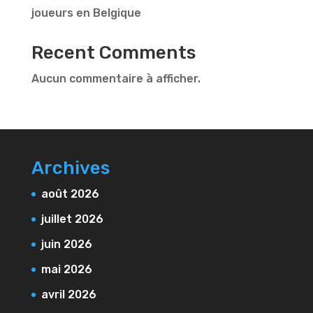
joueurs en Belgique
Recent Comments
Aucun commentaire à afficher.
Archives
août 2026
juillet 2026
juin 2026
mai 2026
avril 2026