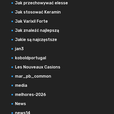
Jak przechowywać elesse
Jak stosować Keramin
Jak Varixil Forte
Jak znaleźć najlepszą
Jakie są najczęstsze
jan3
koboldportugal
Les Nouveaux Casions
mar_pb_common
media
melhores-2026
News
news14