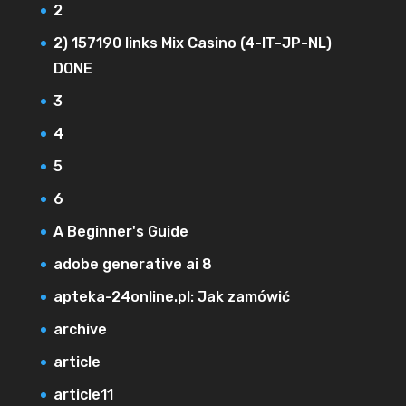
2
2) 157190 links Mix Casino (4-IT-JP-NL)
DONE
3
4
5
6
A Beginner's Guide
adobe generative ai 8
apteka-24online.pl: Jak zamówić
archive
article
article11