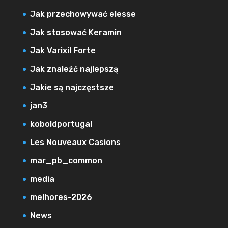
Jak przechowywać elesse
Jak stosować Keramin
Jak Varixil Forte
Jak znaleźć najlepszą
Jakie są najczęstsze
jan3
koboldportugal
Les Nouveaux Casions
mar_pb_common
media
melhores-2026
News