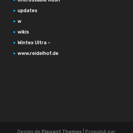
updates
w
wikis
Wintex Ultra –
www.reidelhof.de
Design de
Elegant Themes
| Propulsé par