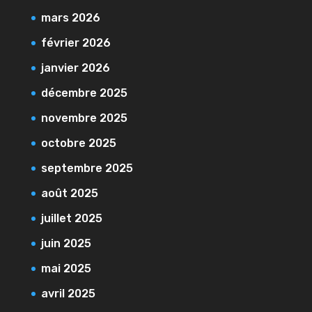
mars 2026
février 2026
janvier 2026
décembre 2025
novembre 2025
octobre 2025
septembre 2025
août 2025
juillet 2025
juin 2025
mai 2025
avril 2025