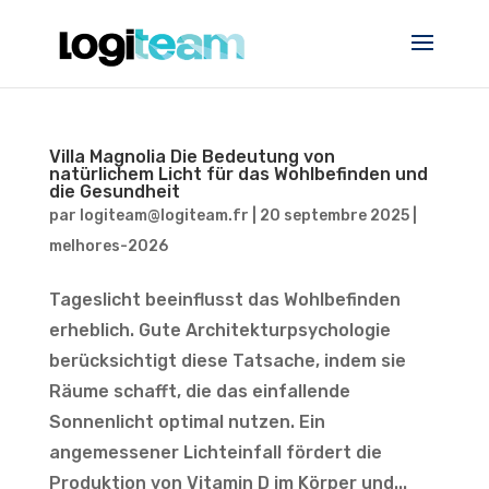
Villa Magnolia Die Bedeutung von
natürlichem Licht für das Wohlbefinden und
die Gesundheit
par
logiteam@logiteam.fr
|
20 septembre 2025
|
melhores-2026
Tageslicht beeinflusst das Wohlbefinden
erheblich. Gute Architekturpsychologie
berücksichtigt diese Tatsache, indem sie
Räume schafft, die das einfallende
Sonnenlicht optimal nutzen. Ein
angemessener Lichteinfall fördert die
Produktion von Vitamin D im Körper und...