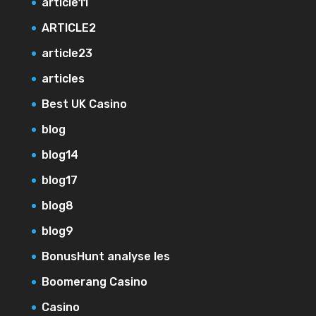
article11
ARTICLE2
article23
articles
Best UK Casino
blog
blog14
blog17
blog8
blog9
BonusHunt analyse les
Boomerang Casino
Casino