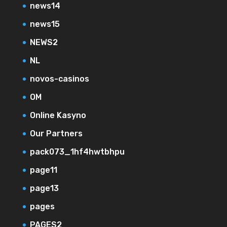
news14
news15
NEWS2
NL
novos-casinos
OM
Online Kasyno
Our Partners
pack073_1hf4hwtbhpu
page11
page13
pages
PAGES2