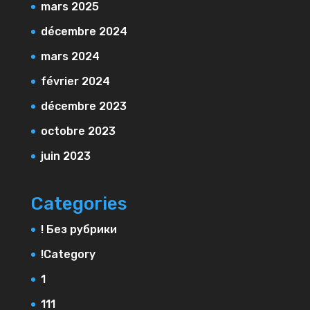
mars 2025
décembre 2024
mars 2024
février 2024
décembre 2023
octobre 2023
juin 2023
Categories
! Без рубрики
!Category
1
111