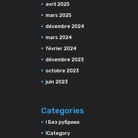
avril 2025
mars 2025
décembre 2024
mars 2024
février 2024
décembre 2023
octobre 2023
juin 2023
Categories
! Без рубрики
!Category