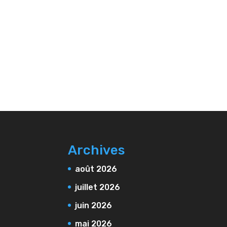
Archives
août 2026
juillet 2026
juin 2026
mai 2026