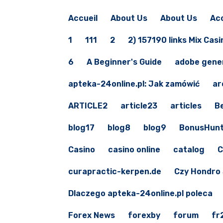
Accueil
About Us
About Us
Acc
1
111
2
2) 157190 links Mix Cas
6
A Beginner's Guide
adobe gener
apteka-24online.pl: Jak zamówić
ar
ARTICLE2
article23
articles
B
blog17
blog8
blog9
BonusHunt 
Casino
casino online
catalog
curapractic-kerpen.de
Czy Hondro 
Dlaczego apteka-24online.pl poleca
Forex News
forexby
forum
fr