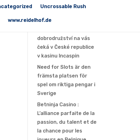
στο Rich Royal Casino και
ncategorized
Uncrossable Rush
Τι Απογοητεύει τους
Χρήστες στην Ελλάδα
www.reidelhof.de
Tvé další velké
dobrodružství na vás
čeká v České republice
v kasinu Incaspin
Need for Slots är den
främsta platsen för
spel om riktiga pengar i
Sverige
Betninja Casino :
L’alliance parfaite de la
passion, du talent et de
la chance pour les
joueurs en Belgique