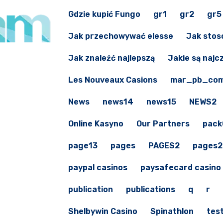
Gdzie kupić Fungo
gr1
gr2
gr5
Jak przechowywać elesse
Jak stos
Jak znaleźć najlepszą
Jakie są najc
Les Nouveaux Casions
mar_pb_co
News
news14
news15
NEWS2
δια & προσφορές για Έλληνες
Online Kasyno
Our Partners
pack
page13
pages
PAGES2
pages
tegory
paypal casinos
paysafecard casino
α το Casino NV, την ιδανική πλατφόρμα για Έλληνες παίκτες πο
publication
publications
q
r
περιπέτεια τυχερών παιχνιδιών στο Διαδίκτυο. Με περισσότερε
μπόνους και υποστήριξη...
Shelbywin Casino
Spinathlon
tes