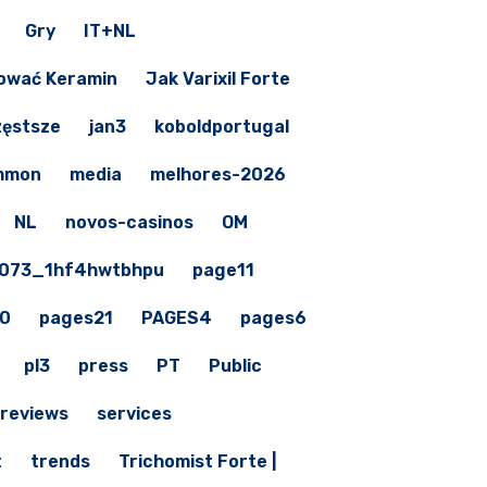
Gry
IT+NL
ować Keramin
Jak Varixil Forte
zęstsze
jan3
koboldportugal
mmon
media
melhores-2026
NL
novos-casinos
OM
Rechercher
073_1hf4hwtbhpu
page11
Recent Posts
20
pages21
PAGES4
pages6
Gangbob casino Esports
pl3
press
PT
Public
Betting: Coverage and
reviews
services
Odds
ບົດຄວາມ ກົດລະບຽບ ໂປຣໂມ
t
trends
Trichomist Forte |