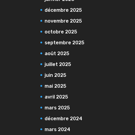
décembre 2025
novembre 2025
octobre 2025
septembre 2025
août 2025
juillet 2025
juin 2025
mai 2025
avril 2025
mars 2025
décembre 2024
mars 2024