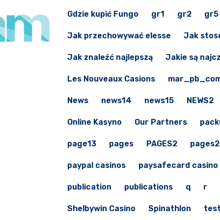
Gdzie kupić Fungo
gr1
gr2
gr5
Jak przechowywać elesse
Jak stos
Jak znaleźć najlepszą
Jakie są najc
Les Nouveaux Casions
mar_pb_co
News
news14
news15
NEWS2
уют сознание сегодняшнего
Online Kasyno
Our Partners
pack
rum
page13
pages
PAGES2
pages
сегодняшнего человека Электронные сервисы
paypal casinos
paysafecard casino
е комплексы для фильтрации и отображения
publication
publications
q
r
лгоритмы отслеживают активность человека, его
и...
Shelbywin Casino
Spinathlon
tes