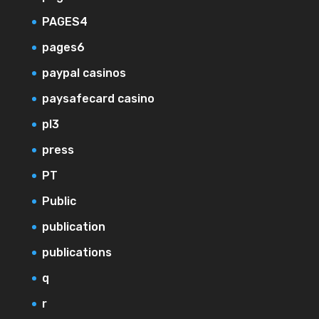
PAGES4
pages6
paypal casinos
paysafecard casino
pl3
press
PT
Public
publication
publications
q
r