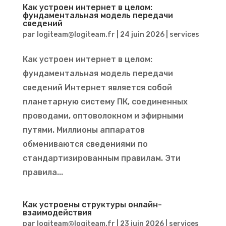
Как устроен интернет в целом:
фундаментальная модель передачи
сведений
par
logiteam@logiteam.fr
|
24 juin 2026
|
services
Как устроен интернет в целом:
фундаментальная модель передачи
сведений Интернет является собой
планетарную систему ПК, соединенных
проводами, оптоволокном и эфирными
путями. Миллионы аппаратов
обмениваются сведениями по
стандартизированным правилам. Эти
правила...
Как устроены структуры онлайн-
взаимодействия
par
logiteam@logiteam.fr
|
23 juin 2026
|
services