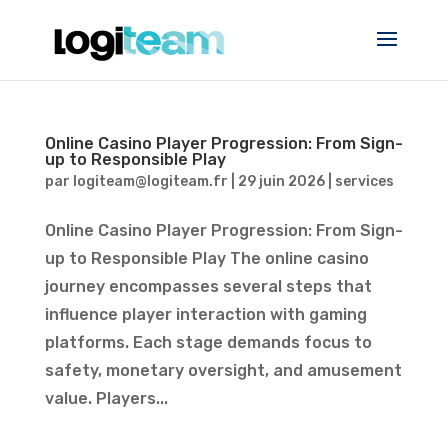
Online Casino Player Progression: From Sign-
up to Responsible Play
par
logiteam@logiteam.fr
|
29 juin 2026
|
services
Online Casino Player Progression: From Sign-
up to Responsible Play The online casino
journey encompasses several steps that
influence player interaction with gaming
platforms. Each stage demands focus to
safety, monetary oversight, and amusement
value. Players...