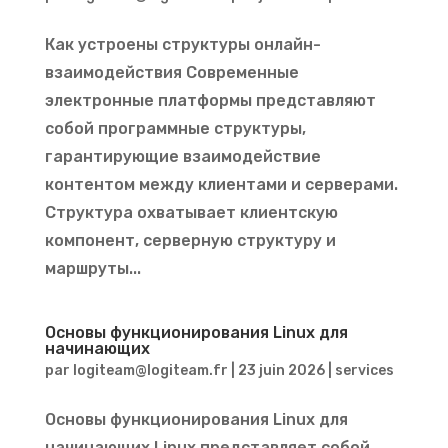
Как устроены структуры онлайн-
взаимодействия Современные
электронные платформы представляют
собой программные структуры,
гарантирующие взаимодействие
контентом между клиентами и серверами.
Структура охватывает клиентскую
компонент, серверную структуру и
маршруты...
Основы функционирования Linux для
начинающих
par
logiteam@logiteam.fr
|
23 juin 2026
|
services
Основы функционирования Linux для
начинающих Linux представляет собой