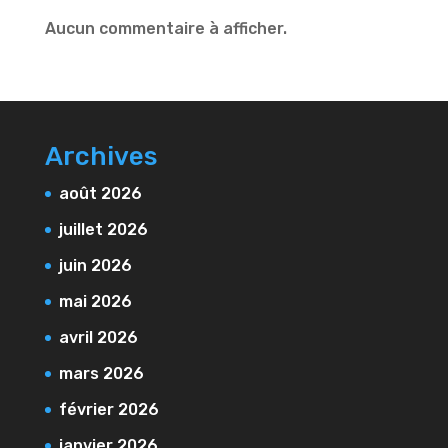
Aucun commentaire à afficher.
Archives
août 2026
juillet 2026
juin 2026
mai 2026
avril 2026
mars 2026
février 2026
janvier 2026