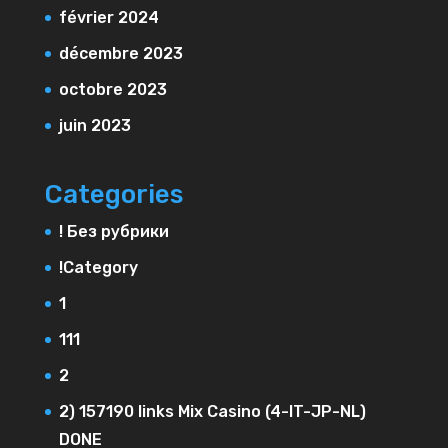
février 2024
décembre 2023
octobre 2023
juin 2023
Categories
! Без рубрики
!Category
1
111
2
2) 157190 links Mix Casino (4-IT-JP-NL)
DONE