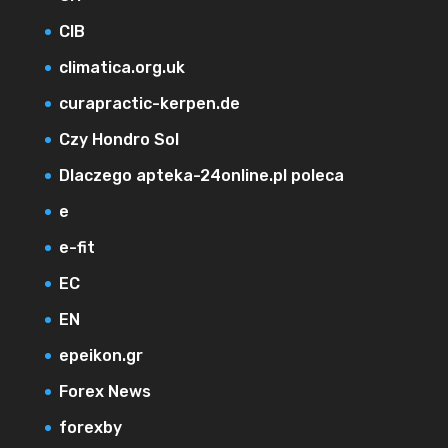
CIB
climatica.org.uk
curapractic-kerpen.de
Czy Hondro Sol
Dlaczego apteka-24online.pl poleca
e
e-fit
EC
EN
epeikon.gr
Forex News
forexby