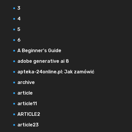
3
4
5
6
A Beginner's Guide
adobe generative ai 8
apteka-24online.pl: Jak zamówić
archive
article
article11
ARTICLE2
article23