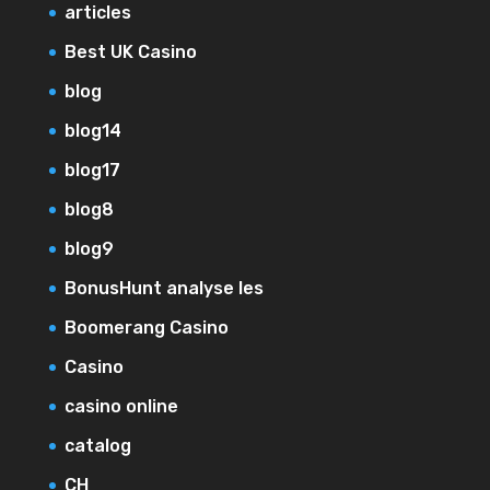
articles
Best UK Casino
blog
blog14
blog17
blog8
blog9
BonusHunt analyse les
Boomerang Casino
Casino
casino online
catalog
CH