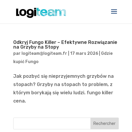
Odkryj Fungo Killer – Efektywne Rozwiązanie
na Grzyby na Stopy
par
logiteam@logiteam.fr
|
17 mars 2026
|
Gdzie
kupić Fungo
Jak pozbyć się nieprzyjemnych grzybów na
stopach? Grzyby na stopach to problem, z
którym borykają się wielu ludzi. fungo killer
cena.
Rechercher