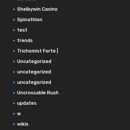
Shelbywin Casino
Spinathlon
test
trends
Trichomist Forte |
Uncategorized
uncategorized
uncategorized
Uncrossable Rush
updates
w
wikis