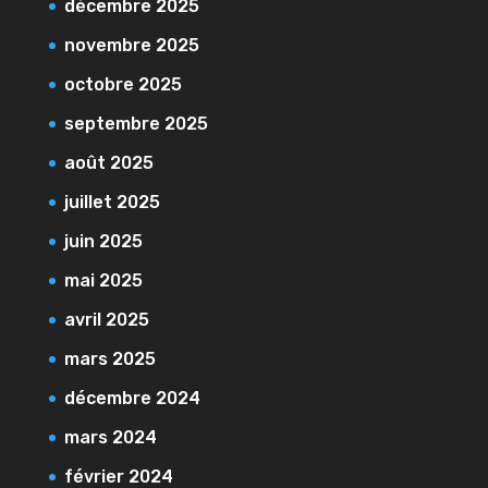
décembre 2025
novembre 2025
octobre 2025
septembre 2025
août 2025
juillet 2025
juin 2025
mai 2025
avril 2025
mars 2025
décembre 2024
mars 2024
février 2024