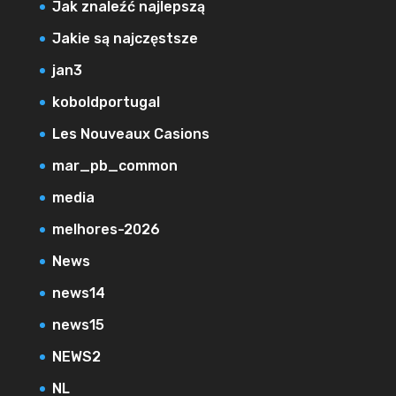
Jak znaleźć najlepszą
Jakie są najczęstsze
jan3
koboldportugal
Les Nouveaux Casions
mar_pb_common
media
melhores-2026
News
news14
news15
NEWS2
NL