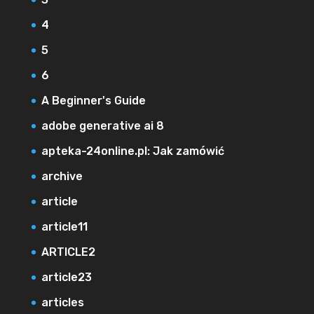
4
5
6
A Beginner's Guide
adobe generative ai 8
apteka-24online.pl: Jak zamówić
archive
article
article11
ARTICLE2
article23
articles