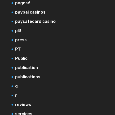
pages6
paypal casinos
paysafecard casino
pl3
press
PT
Public
publication
publications
q
r
reviews
services