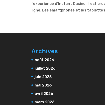
l’expérience d’Instant Casino, il est cr
ligne. Les smartphones et les tablettes
Archives
août 2026
juillet 2026
juin 2026
mai 2026
avril 2026
mars 2026