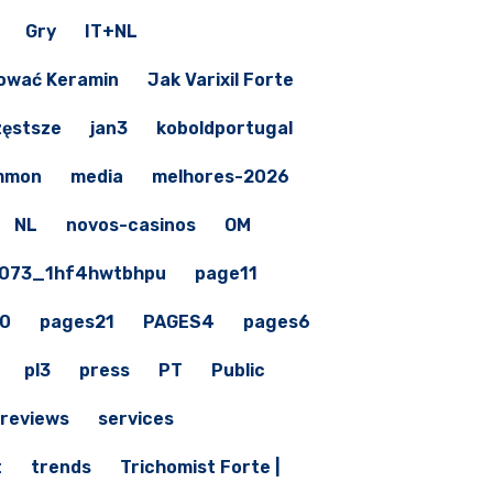
Gry
IT+NL
ować Keramin
Jak Varixil Forte
zęstsze
jan3
koboldportugal
mmon
media
melhores-2026
NL
novos-casinos
OM
Rechercher
073_1hf4hwtbhpu
page11
Recent Posts
20
pages21
PAGES4
pages6
Gangbob casino Esports
pl3
press
PT
Public
Betting: Coverage and
reviews
services
Odds
ບົດຄວາມ ກົດລະບຽບ ໂປຣໂມ
t
trends
Trichomist Forte |