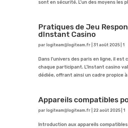
sont en sécurité. L’un des moyens les pl
Pratiques de Jeu Respon
dInstant Casino
par
logiteam@logiteam.fr
|
31 août 2025
|
1
Dans l’univers des paris en ligne, il es
chaque participant. L’Instant casino va
dédiée, offrant ainsi un cadre propice à 
Appareils compatibles po
par
logiteam@logiteam.fr
|
22 août 2025
|
1
Introduction aux appareils compatibles