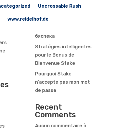
ຊັ່ນ Winbet Slot-of-the-
ncategorized
Uncrossable Rush
d
Week
www.reidelhof.de
Stake Рэгулярныя
дэпазіты: настройка і
бяспека
ers
Stratégies intelligentes
ine
pour le Bonus de
Bienvenue Stake
Pourquoi Stake
n’accepte pas mon mot
ces
de passe
Recent
Comments
Aucun commentaire à
res