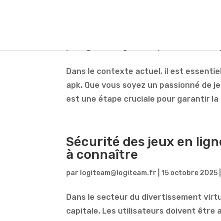
Téléchargez facilement l
en quelques étapes simp
par
logiteam@logiteam.fr
|
17 octobre 2025
Dans le contexte actuel, il est essenti
apk. Que vous soyez un passionné de jeu
est une étape cruciale pour garantir la s
Sécurité des jeux en lig
à connaître
par
logiteam@logiteam.fr
|
15 octobre 2025
Dans le secteur du divertissement virt
capitale. Les utilisateurs doivent être