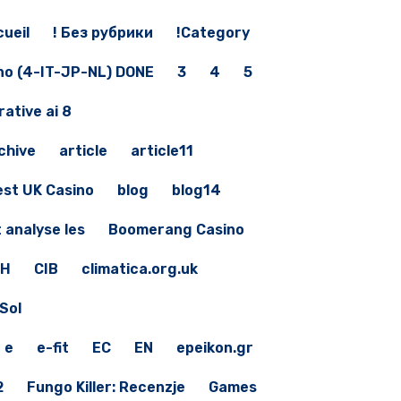
ueil
! Без рубрики
!Category
ino (4-IT-JP-NL) DONE
3
4
5
ative ai 8
chive
article
article11
est UK Casino
blog
blog14
analyse les
Boomerang Casino
CH
CIB
climatica.org.uk
Sol
e
e-fit
EC
EN
epeikon.gr
2
Fungo Killer: Recenzje
Games